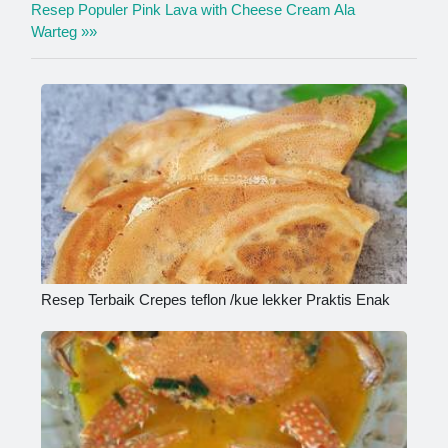
Resep Populer Pink Lava with Cheese Cream Ala
Warteg »»
Resep Terbaik Crepes teflon /kue lekker Praktis Enak