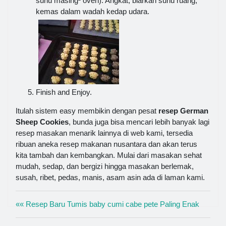
suhu masing² oven). Angkat, biarkan suhu ruang,
kemas dalam wadah kedap udara.
Finish and Enjoy.
Itulah sistem easy membikin dengan pesat
resep German
Sheep Cookies
, bunda juga bisa mencari lebih banyak lagi
resep masakan menarik lainnya di web kami, tersedia
ribuan aneka resep makanan nusantara dan akan terus
kita tambah dan kembangkan. Mulai dari masakan sehat
mudah, sedap, dan bergizi hingga masakan berlemak,
susah, ribet, pedas, manis, asam asin ada di laman kami.
«« Resep Baru Tumis baby cumi cabe pete Paling Enak