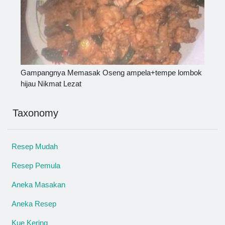
Gampangnya Memasak Oseng ampela+tempe lombok
hijau Nikmat Lezat
Taxonomy
Resep Mudah
Resep Pemula
Aneka Masakan
Aneka Resep
Kue Kering