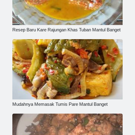
Resep Baru Kare Rajungan Khas Tuban Mantul Banget
Mudahnya Memasak Tumis Pare Mantul Banget