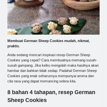
Membuat German Sheep Cookies mudah, nikmat,
praktis
.
Anda sedang mencari inspirasi resep German Sheep
Cookies yang cepat? Cara membuatnya memang susah-
susah gampang. Jika keliru mengolah maka hasilnya akan
hambar dan bahkan tidak sedap. Padahal German Sheep
Cookies yang enak seharusnya mempunyai aroma dan
cita rasa yang dapat memancing selera kita.
8 bahan 4 tahapan, resep German
Sheep Cookies