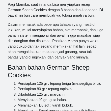
Pagi Mamiku, saat ini anda bisa menyiapkan resep
German Sheep Cookies dengan 8 bahan dan 4 tahapan. Di
bawah ini bun cara membuatnya, tolong amati ya bun.
Dalam memasak ada beberapa tahapan yang mesti di
lakukan, mulai menyiapkan bahan, alat memasak, dan juga
paham sistem mengawali dari awal hingga masakan siap
di hidangkan dan dinikmati. Pastikan Mama punya waktu
yang cukup dan tak sedang memikirkan hal lain, sebab
akan mengakibatkan makanan jadi gosong, rasa tak
pantas yang di inginkan, dan banyak yang lainnya.
Bahan bahan German Sheep
Cookies
Persiapkan 125 gr : tepung terigu (me:segitiga biru).
Persiapkan 80 gr : tepung tapioka.
Dibutuhkan 125 gr : margarin.
Menyiapkan 40 gr : gula halus.
Menyiapkan 1/8 sdt : vanilli bubuk.
Menyiapkan Secukupnya : chocochip utk telinga.