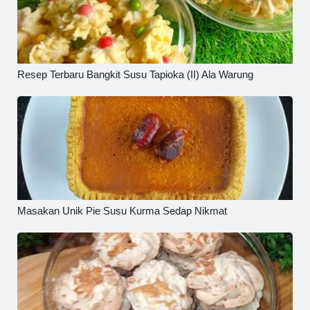
Resep Terbaru Bangkit Susu Tapioka (II) Ala Warung
Masakan Unik Pie Susu Kurma Sedap Nikmat