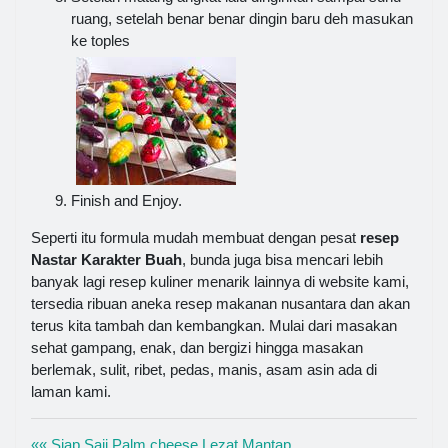
ruang, setelah benar benar dingin baru deh masukan
ke toples
Finish and Enjoy.
Seperti itu formula mudah membuat dengan pesat
resep
Nastar Karakter Buah
, bunda juga bisa mencari lebih
banyak lagi resep kuliner menarik lainnya di website kami,
tersedia ribuan aneka resep makanan nusantara dan akan
terus kita tambah dan kembangkan. Mulai dari masakan
sehat gampang, enak, dan bergizi hingga masakan
berlemak, sulit, ribet, pedas, manis, asam asin ada di
laman kami.
«« Siap Saji Palm cheese Lezat Mantap