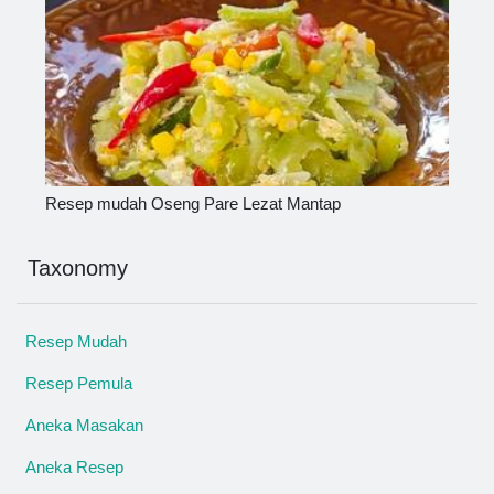
Resep mudah Oseng Pare Lezat Mantap
Taxonomy
Resep Mudah
Resep Pemula
Aneka Masakan
Aneka Resep