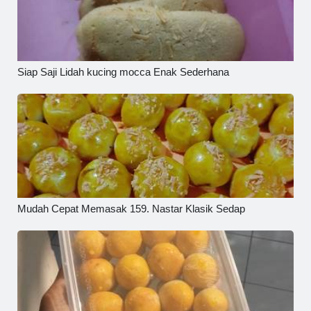
Siap Saji Lidah kucing mocca Enak Sederhana
Mudah Cepat Memasak 159. Nastar Klasik Sedap