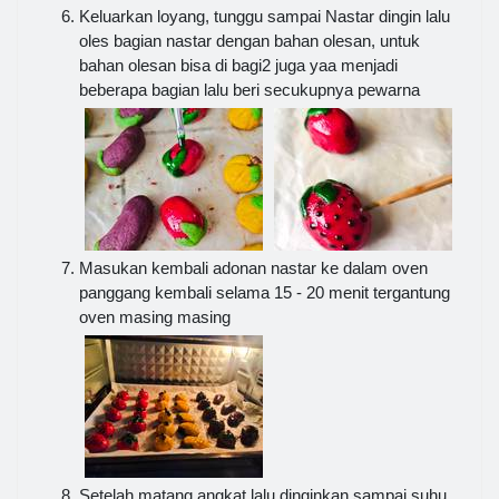
Keluarkan loyang, tunggu sampai Nastar dingin lalu
oles bagian nastar dengan bahan olesan, untuk
bahan olesan bisa di bagi2 juga yaa menjadi
beberapa bagian lalu beri secukupnya pewarna
Masukan kembali adonan nastar ke dalam oven
panggang kembali selama 15 - 20 menit tergantung
oven masing masing
Setelah matang angkat lalu dinginkan sampai suhu