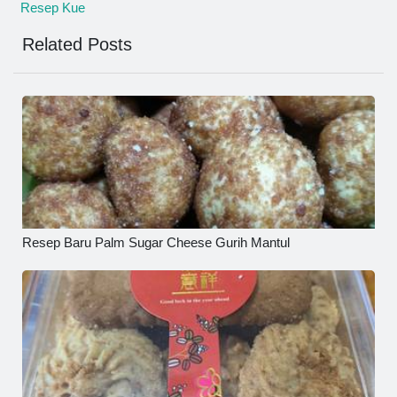
Resep Kue
Related Posts
Resep Baru Palm Sugar Cheese Gurih Mantul