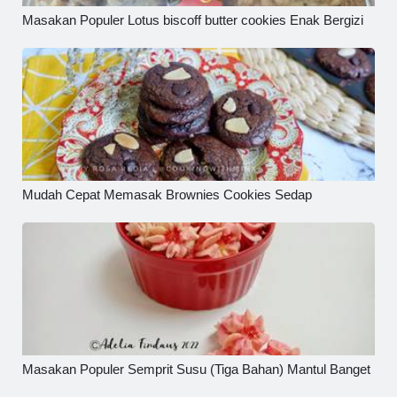
Masakan Populer Lotus biscoff butter cookies Enak Bergizi
Mudah Cepat Memasak Brownies Cookies Sedap
Masakan Populer Semprit Susu (Tiga Bahan) Mantul Banget