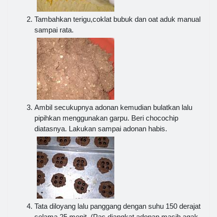
Tambahkan terigu,coklat bubuk dan oat aduk manual
sampai rata.
Ambil secukupnya adonan kemudian bulatkan lalu
pipihkan menggunakan garpu. Beri chocochip
diatasnya. Lakukan sampai adonan habis.
Tata diloyang lalu panggang dengan suhu 150 derajat
selama 25 menit. (Pas diangkat adonan masih agak