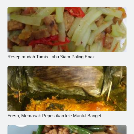
Resep mudah Tumis Labu Siam Paling Enak
Fresh, Memasak Pepes ikan lele Mantul Banget