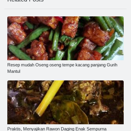
Resep mudah Oseng oseng tempe kacang panjang Gurih
Mantul
Praktis, Menyajikan Rawon Daging Enak Sempurna