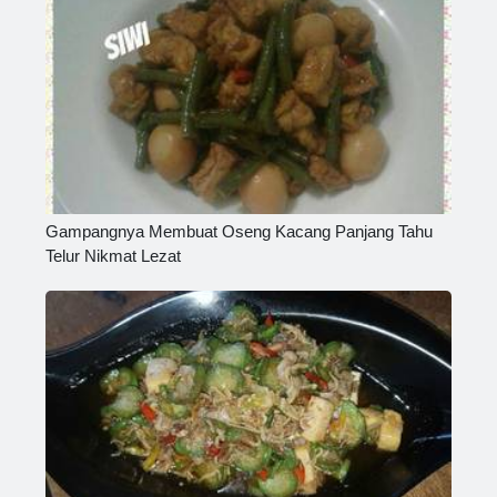
Gampangnya Membuat Oseng Kacang Panjang Tahu
Telur Nikmat Lezat