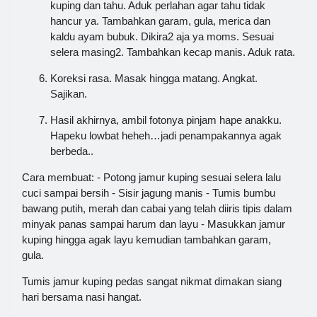
kuping dan tahu. Aduk perlahan agar tahu tidak
hancur ya. Tambahkan garam, gula, merica dan
kaldu ayam bubuk. Dikira2 aja ya moms. Sesuai
selera masing2. Tambahkan kecap manis. Aduk rata.
Koreksi rasa. Masak hingga matang. Angkat.
Sajikan.
Hasil akhirnya, ambil fotonya pinjam hape anakku.
Hapeku lowbat heheh…jadi penampakannya agak
berbeda..
Cara membuat: - Potong jamur kuping sesuai selera lalu
cuci sampai bersih - Sisir jagung manis - Tumis bumbu
bawang putih, merah dan cabai yang telah diiris tipis dalam
minyak panas sampai harum dan layu - Masukkan jamur
kuping hingga agak layu kemudian tambahkan garam,
gula.
Tumis jamur kuping pedas sangat nikmat dimakan siang
hari bersama nasi hangat.