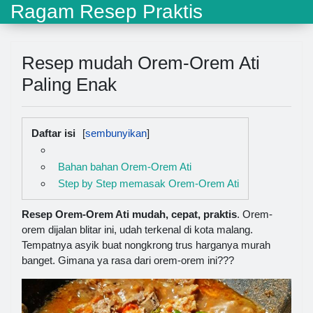
Ragam Resep Praktis
Resep mudah Orem-Orem Ati
Paling Enak
Daftar isi
Bahan bahan Orem-Orem Ati
Step by Step memasak Orem-Orem Ati
Resep Orem-Orem Ati mudah, cepat, praktis
. Orem-
orem dijalan blitar ini, udah terkenal di kota malang.
Tempatnya asyik buat nongkrong trus harganya murah
banget. Gimana ya rasa dari orem-orem ini???