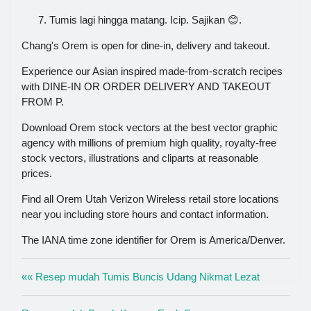
Tumis lagi hingga matang. Icip. Sajikan 😊.
Chang's Orem is open for dine-in, delivery and takeout.
Experience our Asian inspired made-from-scratch recipes
with DINE-IN OR ORDER DELIVERY AND TAKEOUT
FROM P.
Download Orem stock vectors at the best vector graphic
agency with millions of premium high quality, royalty-free
stock vectors, illustrations and cliparts at reasonable
prices.
Find all Orem Utah Verizon Wireless retail store locations
near you including store hours and contact information.
The IANA time zone identifier for Orem is America/Denver.
«« Resep mudah Tumis Buncis Udang Nikmat Lezat