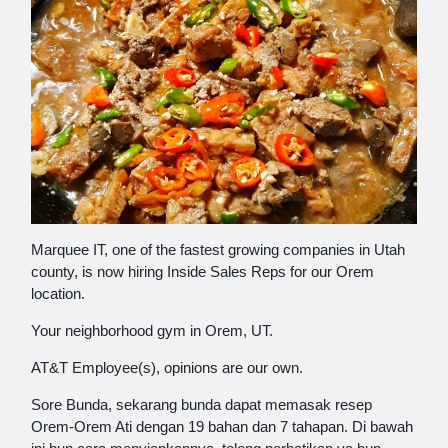
Marquee IT, one of the fastest growing companies in Utah
county, is now hiring Inside Sales Reps for our Orem
location.
Your neighborhood gym in Orem, UT.
AT&T Employee(s), opinions are our own.
Sore Bunda, sekarang bunda dapat memasak resep
Orem-Orem Ati dengan 19 bahan dan 7 tahapan. Di bawah