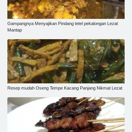
Gampangnya Menyajikan Pindang tetel pekalongan Lezat
Mantap
Resep mudah Oseng Tempe Kacang Panjang Nikmat Lezat