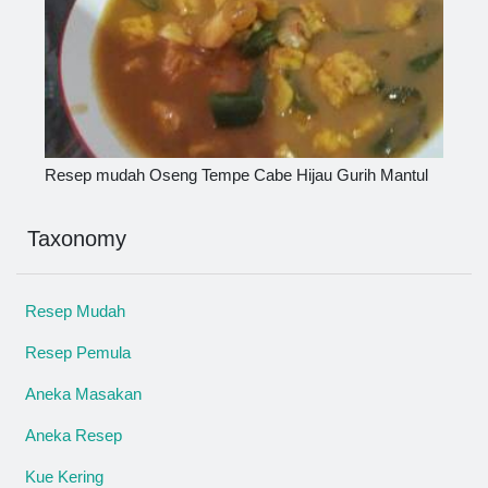
Resep mudah Oseng Tempe Cabe Hijau Gurih Mantul
Taxonomy
Resep Mudah
Resep Pemula
Aneka Masakan
Aneka Resep
Kue Kering