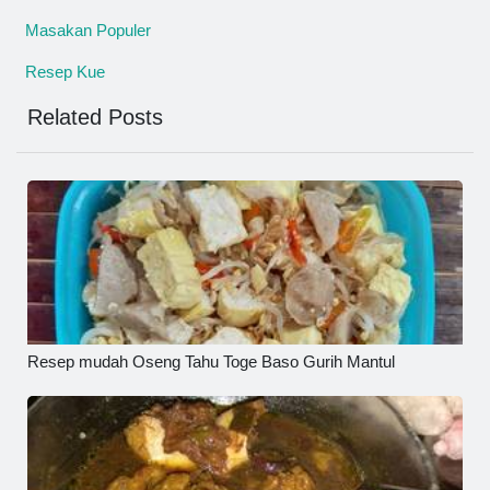
Masakan Populer
Resep Kue
Related Posts
Resep mudah Oseng Tahu Toge Baso Gurih Mantul