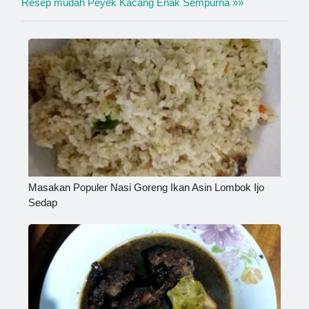
Resep mudah Peyek Kacang Enak Sempurna »»
Masakan Populer Nasi Goreng Ikan Asin Lombok Ijo
Sedap