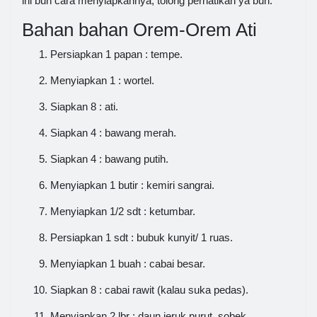
ini bun cara menyiapkannya, tolong perhatikan ya bun.
Bahan bahan Orem-Orem Ati
Persiapkan 1 papan : tempe.
Menyiapkan 1 : wortel.
Siapkan 8 : ati.
Siapkan 4 : bawang merah.
Siapkan 4 : bawang putih.
Menyiapkan 1 butir : kemiri sangrai.
Menyiapkan 1/2 sdt : ketumbar.
Persiapkan 1 sdt : bubuk kunyit/ 1 ruas.
Menyiapkan 1 buah : cabai besar.
Siapkan 8 : cabai rawit (kalau suka pedas).
Menyiapkan 2 lbr : daun jeruk purut, sobek.