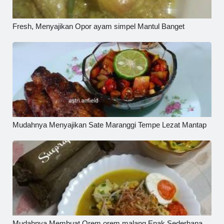
Fresh, Menyajikan Opor ayam simpel Mantul Banget
Mudahnya Menyajikan Sate Maranggi Tempe Lezat Mantap
Mudahnya Membuat Orem orem malang Enak Sederhana