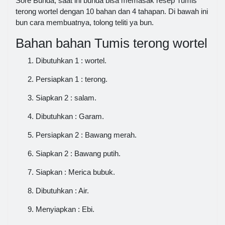
Sore Bunda, saat ini bunda bisa memasak resep Tumis
terong wortel dengan 10 bahan dan 4 tahapan. Di bawah ini
bun cara membuatnya, tolong teliti ya bun.
Bahan bahan Tumis terong wortel
Dibutuhkan 1 : wortel.
Persiapkan 1 : terong.
Siapkan 2 : salam.
Dibutuhkan : Garam.
Persiapkan 2 : Bawang merah.
Siapkan 2 : Bawang putih.
Siapkan : Merica bubuk.
Dibutuhkan : Air.
Menyiapkan : Ebi.