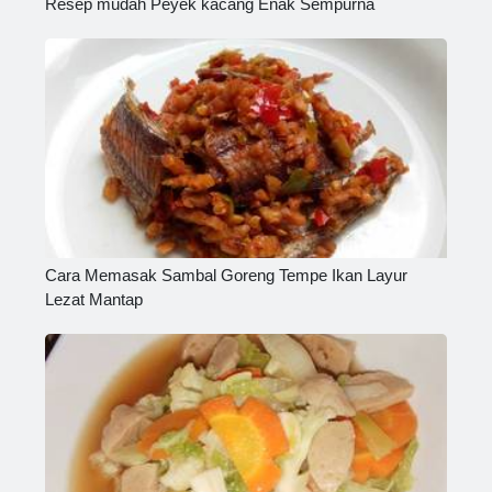
Resep mudah Peyek kacang Enak Sempurna
Cara Memasak Sambal Goreng Tempe Ikan Layur
Lezat Mantap