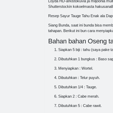
Löydä HD-arkistokuvia ja miljoonia muita
Shutterstockin kokoelmasta hakusanall
Resep Sayur Tauge Tahu Enak ala Dapu
Siang Bunda, saat ini bunda bisa mem
tahapan. Berikut ini bun cara menyiapka
Bahan bahan Oseng ta
Siapkan 5 biji : tahu (saya pake t
Dibutuhkan 1 bungkus : Baso sap
Menyiapkan : Wortel.
Dibutuhkan : Telur puyuh.
Dibutuhkan 1/4 : Tauge.
Siapkan 2 : Cabe merah.
Dibutuhkan 5 : Cabe rawit.