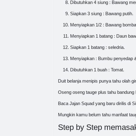
Dibutuhkan 4 siung : Bawang me
Siapkan 3 siung : Bawang putih.
Menyiapkan 1/2 : Bawang bomba
Menyiapkan 1 batang : Daun ba
Siapkan 1 batang : seledria.
Menyiapkan : Bumbu penyedap & 
Dibutuhkan 1 buah : Tomat.
Duit belanja menipis punya tahu olah gini
Oseng oseng tauge plus tahu bandun
Baca Jajan Squad yang baru dirilis d
Mungkin kamu belum tahu manfaat tauge
Step by Step memasak