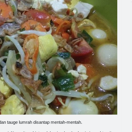
g dan tauge lumrah disantap mentah-mentah.