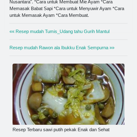
Nusantara". *Cara untuk Membuat Mie Ayam *Cara
Memasak Babat Sapi *Cara untuk Menyuwir Ayam *Cara
untuk Memasak Ayam *Cara Membuat.
«« Resep mudah Tumis_Udang tahu Gurih Mantul
Resep mudah Rawon ala Ibukku Enak Sempurna »»
Resep Terbaru sawi putih pekak Enak dan Sehat