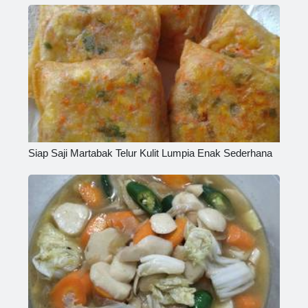
Siap Saji Martabak Telur Kulit Lumpia Enak Sederhana