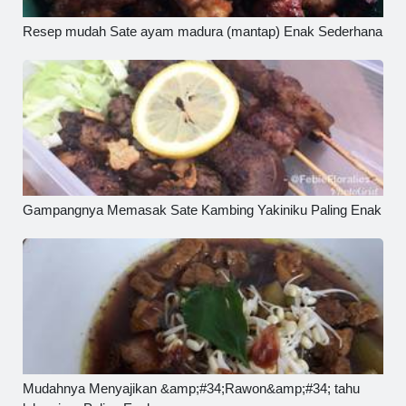
Resep mudah Sate ayam madura (mantap) Enak Sederhana
Gampangnya Memasak Sate Kambing Yakiniku Paling Enak
Mudahnya Menyajikan &amp;#34;Rawon&amp;#34; tahu