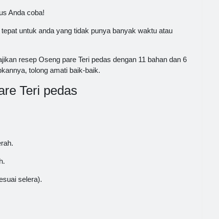
rus Anda coba!
tepat untuk anda yang tidak punya banyak waktu atau
ajikan resep Oseng pare Teri pedas dengan 11 bahan dan 6
kannya, tolong amati baik-baik.
re Teri pedas
rah.
h.
esuai selera).