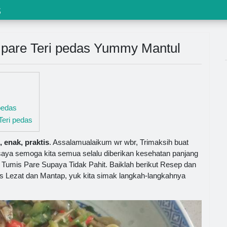
s
pare Teri pedas Yummy Mantul
pedas
eri pedas
 enak, praktis
. Assalamualaikum wr wbr, Trimaksih buat
ya semoga kita semua selalu diberikan kesehatan panjang
umis Pare Supaya Tidak Pahit. Baiklah berikut Resep dan
 Lezat dan Mantap, yuk kita simak langkah-langkahnya