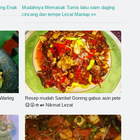
ing Enak
Mudahnya Memasak Tumis labu siam daging
cincang dan tempe Lezat Mantap »»
Warteg
Resep mudah Sambel Goreng gabus asin pete
😋😜🍚🍛 Nikmat Lezat