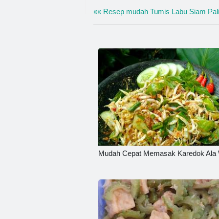
«« Resep mudah Tumis Labu Siam Pal
Mudah Cepat Memasak Karedok Ala 