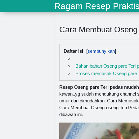
Ragam Resep Prakti
Cara Membuat Oseng 
Daftar isi
Bahan bahan Oseng pare Teri 
Proses memasak Oseng pare T
Resep Oseng pare Teri pedas mudah,
kawan,,yg sudah mendukung channel sa
umur dan dimudahkan. Cara Memasak T
Cara Membuat Oseng-oseng Teri Pedas
dibawah ini.