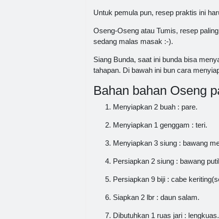
Untuk pemula pun, resep praktis ini ha
Oseng-Oseng atau Tumis, resep paling 
sedang malas masak :-).
Siang Bunda, saat ini bunda bisa meny
tahapan. Di bawah ini bun cara menyiap
Bahan bahan Oseng pa
Menyiapkan 2 buah : pare.
Menyiapkan 1 genggam : teri.
Menyiapkan 3 siung : bawang me
Persiapkan 2 siung : bawang puti
Persiapkan 9 biji : cabe keriting(s
Siapkan 2 lbr : daun salam.
Dibutuhkan 1 ruas jari : lengkuas.