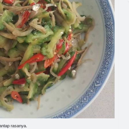
antap rasanya.