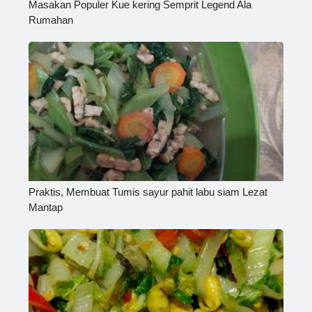
Masakan Populer Kue kering Semprit Legend Ala
Rumahan
Praktis, Membuat Tumis sayur pahit labu siam Lezat
Mantap