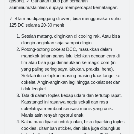
gosong. ✓ Gunakan tutup pan berbahan
aluminium/stainless supaya mempercapat kematangan.
✓ Bila mau dipanggang di oven, bisa menggunakan suhu
125 DC selama 20-30 menit
Setelah matang, dinginkan di cooling rak. Atau bisa
diangin-anginkan saja sampai dingin.
Potong-potong cokelat DCC, masukkan dalam
mangkok tahan panas lalu lelehkan dengan cara di
tim atau bisa juga dimasukkan ke magic com (ini
yang paling sering saya lakukan, praktis, hehe).
Setelah itu celupkan masing-masing kaastangel ke
cokelat. Angin-anginkan lagi hingga cokelat set dan
tidak lengket.
Tata di dalam toples kedap udara dan tertutup rapat.
Kaastangel ini rasanya ngeju sekali dan rasa
cokelatnya membuat sensasi manis yang unik.
Manis asin renyah ngeprul enak.
Kalau mau dipakai untuk jualan, bisa dipacking toples
cookies, ditambah sticker, dan bisa juga dibungkus