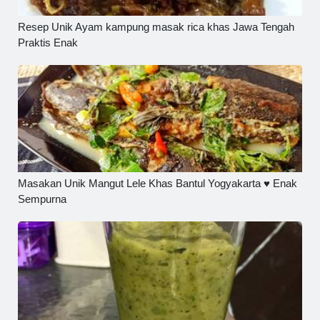
Resep Unik Ayam kampung masak rica khas Jawa Tengah
Praktis Enak
Masakan Unik Mangut Lele Khas Bantul Yogyakarta ♥️ Enak
Sempurna