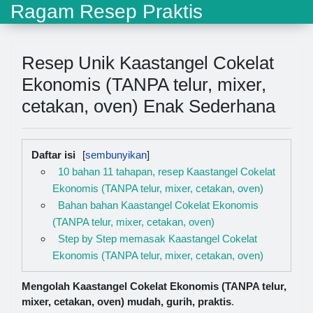
Ragam Resep Praktis
Resep Unik Kaastangel Cokelat
Ekonomis (TANPA telur, mixer,
cetakan, oven) Enak Sederhana
Daftar isi
10 bahan 11 tahapan, resep Kaastangel Cokelat
Ekonomis (TANPA telur, mixer, cetakan, oven)
Bahan bahan Kaastangel Cokelat Ekonomis
(TANPA telur, mixer, cetakan, oven)
Step by Step memasak Kaastangel Cokelat
Ekonomis (TANPA telur, mixer, cetakan, oven)
Mengolah Kaastangel Cokelat Ekonomis (TANPA telur,
mixer, cetakan, oven) mudah, gurih, praktis
.