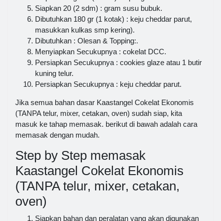
Siapkan 20 (2 sdm) : gram susu bubuk.
Dibutuhkan 180 gr (1 kotak) : keju cheddar parut,
masukkan kulkas smp kering).
Dibutuhkan : Olesan & Topping:.
Menyiapkan Secukupnya : cokelat DCC.
Persiapkan Secukupnya : cookies glaze atau 1 butir
kuning telur.
Persiapkan Secukupnya : keju cheddar parut.
Jika semua bahan dasar Kaastangel Cokelat Ekonomis
(TANPA telur, mixer, cetakan, oven) sudah siap, kita
masuk ke tahap memasak. berikut di bawah adalah cara
memasak dengan mudah.
Step by Step memasak
Kaastangel Cokelat Ekonomis
(TANPA telur, mixer, cetakan,
oven)
Siapkan bahan dan peralatan yang akan digunakan