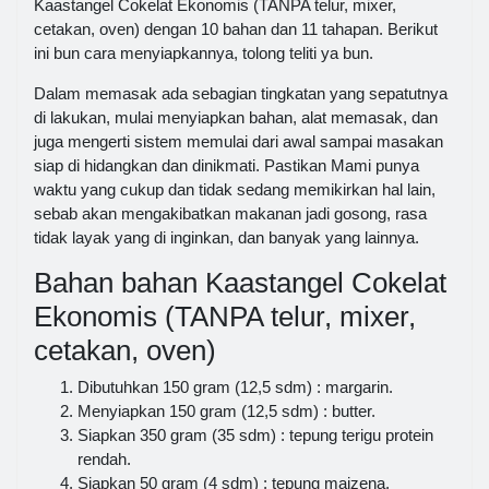
Kaastangel Cokelat Ekonomis (TANPA telur, mixer,
cetakan, oven) dengan 10 bahan dan 11 tahapan. Berikut
ini bun cara menyiapkannya, tolong teliti ya bun.
Dalam memasak ada sebagian tingkatan yang sepatutnya
di lakukan, mulai menyiapkan bahan, alat memasak, dan
juga mengerti sistem memulai dari awal sampai masakan
siap di hidangkan dan dinikmati. Pastikan Mami punya
waktu yang cukup dan tidak sedang memikirkan hal lain,
sebab akan mengakibatkan makanan jadi gosong, rasa
tidak layak yang di inginkan, dan banyak yang lainnya.
Bahan bahan Kaastangel Cokelat
Ekonomis (TANPA telur, mixer,
cetakan, oven)
Dibutuhkan 150 gram (12,5 sdm) : margarin.
Menyiapkan 150 gram (12,5 sdm) : butter.
Siapkan 350 gram (35 sdm) : tepung terigu protein
rendah.
Siapkan 50 gram (4 sdm) : tepung maizena.