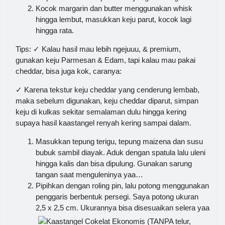
Kocok margarin dan butter menggunakan whisk
hingga lembut, masukkan keju parut, kocok lagi
hingga rata.
Tips: ✓ Kalau hasil mau lebih ngejuuu, & premium,
gunakan keju Parmesan & Edam, tapi kalau mau pakai
cheddar, bisa juga kok, caranya:
✓ Karena tekstur keju cheddar yang cenderung lembab,
maka sebelum digunakan, keju cheddar diparut, simpan
keju di kulkas sekitar semalaman dulu hingga kering
supaya hasil kaastangel renyah kering sampai dalam.
Masukkan tepung terigu, tepung maizena dan susu
bubuk sambil diayak. Aduk dengan spatula lalu uleni
hingga kalis dan bisa dipulung. Gunakan sarung
tangan saat menguleninya yaa…
Pipihkan dengan roling pin, lalu potong menggunakan
penggaris berbentuk persegi. Saya potong ukuran
2,5 x 2,5 cm. Ukurannya bisa disesuaikan selera yaa