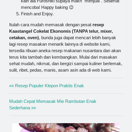
kain ala Furoshiki supaya makn "menjual". Selamat
mencoba! Happy baking 😉
Finish and Enjoy.
Itulah cara mudah memasak dengan pesat
resep
Kaastangel Cokelat Ekonomis (TANPA telur, mixer,
cetakan, oven)
, bunda juga dapat mencari lebih banyak
lagi resep masakan menarik lainnya di website kami,
tersedia ribuan aneka resep makanan nusantara dan akan
terus kita tambah dan kembangkan. Mulai dari masakan
sehat mudah, nikmat, dan bergizi sampai kuliner berlemak,
sulit, ribet, pedas, manis, asam asin ada di web kami.
«« Resep Populer Klepon Praktis Enak
Mudah Cepat Memasak Mie Rambutan Enak
Sederhana »»