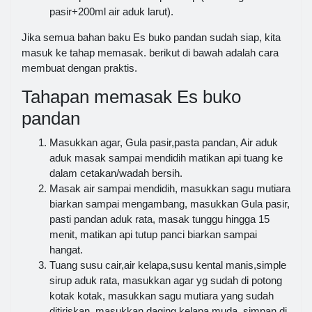
pasir+200ml air aduk larut).
Jika semua bahan baku Es buko pandan sudah siap, kita
masuk ke tahap memasak. berikut di bawah adalah cara
membuat dengan praktis.
Tahapan memasak Es buko
pandan
Masukkan agar, Gula pasir,pasta pandan, Air aduk
aduk masak sampai mendidih matikan api tuang ke
dalam cetakan/wadah bersih.
Masak air sampai mendidih, masukkan sagu mutiara
biarkan sampai mengambang, masukkan Gula pasir,
pasti pandan aduk rata, masak tunggu hingga 15
menit, matikan api tutup panci biarkan sampai
hangat.
Tuang susu cair,air kelapa,susu kental manis,simple
sirup aduk rata, masukkan agar yg sudah di potong
kotak kotak, masukkan sagu mutiara yang sudah
ditiriskan, masukkan daging kelapa muda, simpan di