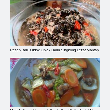
Resep Baru Oblok Oblok Daun Singkong Lezat Mantap