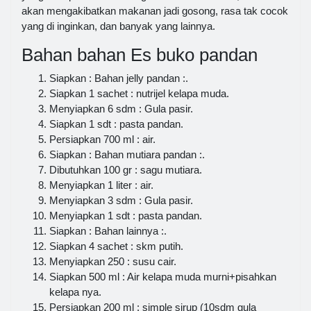
akan mengakibatkan makanan jadi gosong, rasa tak cocok
yang di inginkan, dan banyak yang lainnya.
Bahan bahan Es buko pandan
Siapkan : Bahan jelly pandan :.
Siapkan 1 sachet : nutrijel kelapa muda.
Menyiapkan 6 sdm : Gula pasir.
Siapkan 1 sdt : pasta pandan.
Persiapkan 700 ml : air.
Siapkan : Bahan mutiara pandan :.
Dibutuhkan 100 gr : sagu mutiara.
Menyiapkan 1 liter : air.
Menyiapkan 3 sdm : Gula pasir.
Menyiapkan 1 sdt : pasta pandan.
Siapkan : Bahan lainnya :.
Siapkan 4 sachet : skm putih.
Menyiapkan 250 : susu cair.
Siapkan 500 ml : Air kelapa muda murni+pisahkan
kelapa nya.
Persiapkan 200 ml : simple sirup (10sdm gula