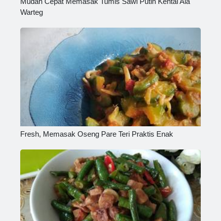
Mudah Cepat Memasak Tumis Sawi Putih Kental Ala
Warteg
Fresh, Memasak Oseng Pare Teri Praktis Enak