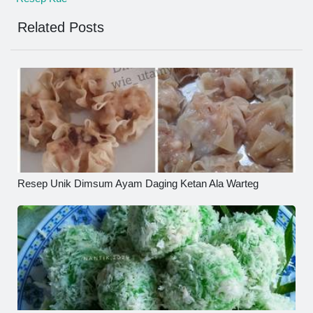
Related Posts
Resep Unik Dimsum Ayam Daging Ketan Ala Warteg