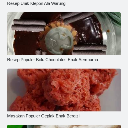
Resep Unik Klepon Ala Warung
Resep Populer Bolu Chocolatos Enak Sempurna
Masakan Populer Geplak Enak Bergizi