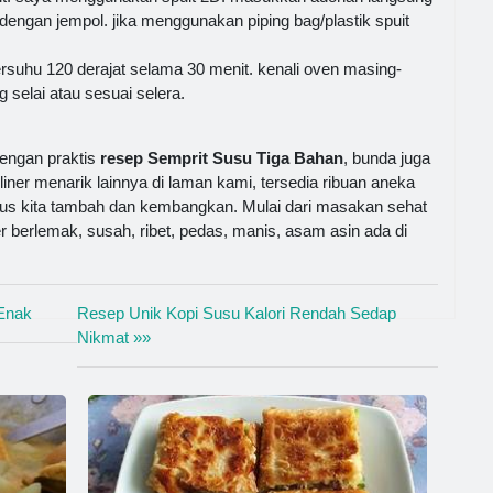
engan jempol. jika menggunakan piping bag/plastik spuit
suhu 120 derajat selama 30 menit. kenali oven masing-
g selai atau sesuai selera.
engan praktis
resep Semprit Susu Tiga Bahan
, bunda juga
liner menarik lainnya di laman kami, tersedia ribuan aneka
us kita tambah dan kembangkan. Mulai dari masakan sehat
r berlemak, susah, ribet, pedas, manis, asam asin ada di
Enak
Resep Unik Kopi Susu Kalori Rendah Sedap
Nikmat »»