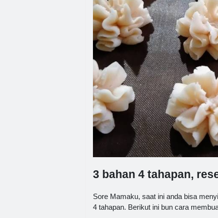
3 bahan 4 tahapan, res
Sore Mamaku, saat ini anda bisa meny
4 tahapan. Berikut ini bun cara membuatn