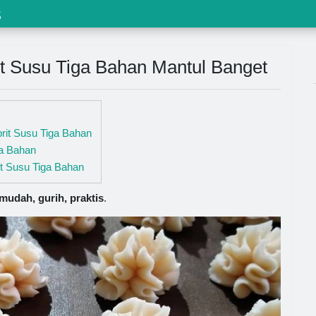
s
t Susu Tiga Bahan Mantul Banget
rit Susu Tiga Bahan
a Bahan
t Susu Tiga Bahan
udah, gurih, praktis
.