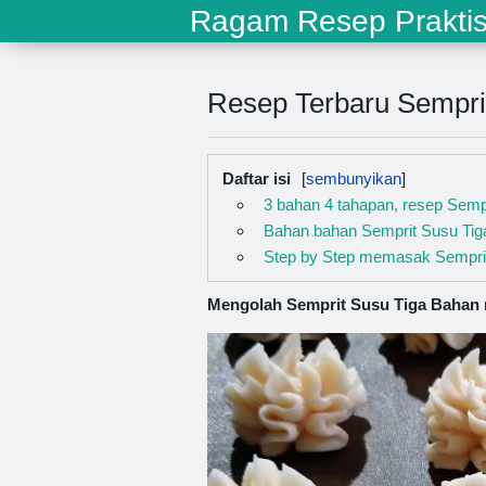
Ragam Resep Prakti
Resep Terbaru Sempri
Daftar isi
3 bahan 4 tahapan, resep Semp
Bahan bahan Semprit Susu Tig
Step by Step memasak Sempri
Mengolah Semprit Susu Tiga Bahan m