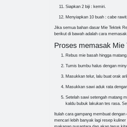
Siapkan 2 biji : kemiri.
Menyiapkan 10 buah : cabe rawit
Jika semua bahan dasar Mie Tektek Re
berikut di bawah adalah cara memasa
Proses memasak Mie T
Rebus mie basah hingga matang, k
Tumis bumbu halus dengan miny
Masukkan telur, lalu buat orak ar
Masukkan sawi aduk rata denga
Setelah sawi setengah matang m
kaldu bubuk lakukan tes rasa. Se
Itulah cara gampang membuat dengan c
mencari lebih banyak lagi resep kuliner
makanan nusantara dan akan terus kita