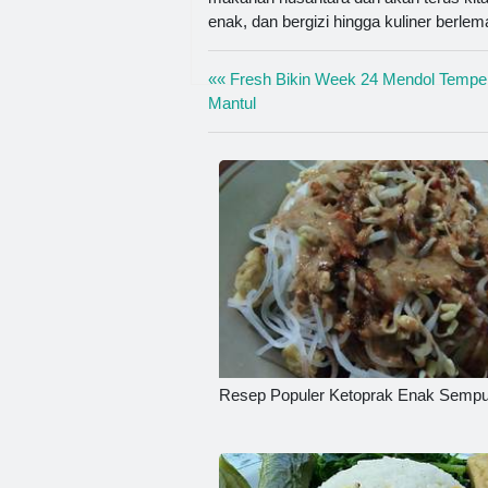
enak, dan bergizi hingga kuliner berle
«« Fresh Bikin Week 24 Mendol Tempe
Mantul
Resep Populer Ketoprak Enak Semp