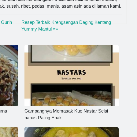
mak, susah, ribet, pedas, manis, asam asin ada di laman kami.
 Gurih
Resep Terbaik Krengsengan Daging Kentang
Yummy Mantul »»
urna
Gampangnya Memasak Kue Nastar Selai
nanas Paling Enak