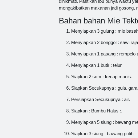
dinikmati. Pastikan Ibu punya waktu y
mengakibatkan makanan jadi gosong, ra
Bahan bahan Mie Tekt
Menyiapkan 3 gulung : mie basah 
Menyiapkan 2 bonggol : sawi raja
Menyiapkan 1 pasang : rempelo ati
Menyiapkan 1 butir : telur.
Siapkan 2 sdm : kecap manis.
Siapkan Secukupnya : gula, gara
Persiapkan Secukupnya : air.
Siapkan : Bumbu Halus :.
Menyiapkan 5 siung : bawang me
Siapkan 3 siung : bawang putih.