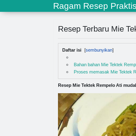
Ragam Resep Prakti
Resep Terbaru Mie Te
Daftar isi
Bahan bahan Mie Tektek Rempe
Proses memasak Mie Tektek R
Resep Mie Tektek Rempelo Ati mudah