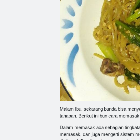
Malam Ibu, sekarang bunda bisa menya
tahapan. Berikut ini bun cara memasakn
Dalam memasak ada sebagian tingkatan
memasak, dan juga mengerti sistem mem