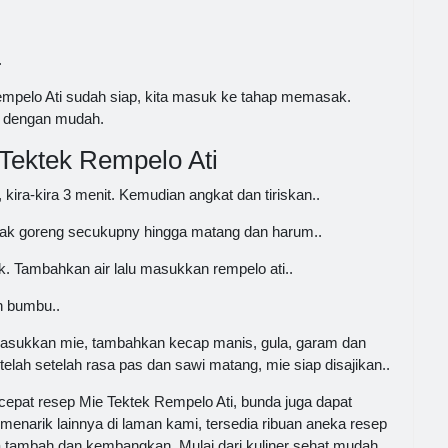
.
mpelo Ati sudah siap, kita masuk ke tahap memasak.
k dengan mudah.
ektek Rempelo Ati
ira-kira 3 menit. Kemudian angkat dan tiriskan..
ak goreng secukupny hingga matang dan harum..
ik. Tambahkan air lalu masukkan rempelo ati..
n bumbu..
asukkan mie, tambahkan kecap manis, gula, garam dan
telah setelah rasa pas dan sawi matang, mie siap disajikan..
epat resep Mie Tektek Rempelo Ati, bunda juga dapat
 menarik lainnya di laman kami, tersedia ribuan aneka resep
 tambah dan kembangkan. Mulai dari kuliner sehat mudah,