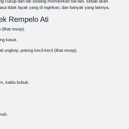
ang cukup dan tak sedang memikirkan hal lain, sebab akan
sa tidak layak yang di inginkan, dan banyak yang lainnya.
ek Rempelo Ati
(lihat resep).
ng kasar.
 ungkep, potong kecil-kecil (lihat resep).
m, kaldu bubuk.
rah.