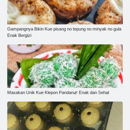
Gampangnya Bikin Kue pisang no tepung no minyak no gula
Enak Bergizi
Masakan Unik Kue Klepon Pandan🌿 Enak dan Sehat