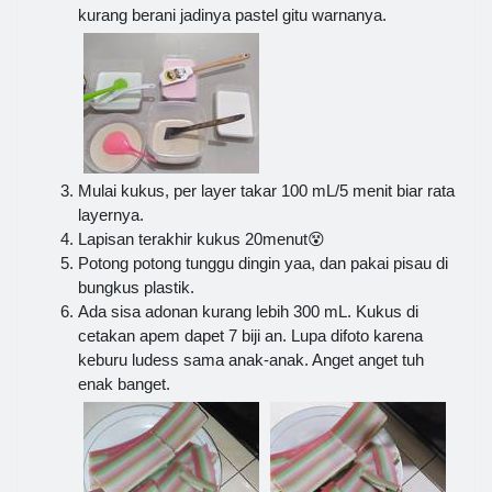
kurang berani jadinya pastel gitu warnanya.
Mulai kukus, per layer takar 100 mL/5 menit biar rata
layernya.
Lapisan terakhir kukus 20menut😵
Potong potong tunggu dingin yaa, dan pakai pisau di
bungkus plastik.
Ada sisa adonan kurang lebih 300 mL. Kukus di
cetakan apem dapet 7 biji an. Lupa difoto karena
keburu ludess sama anak-anak. Anget anget tuh
enak banget.