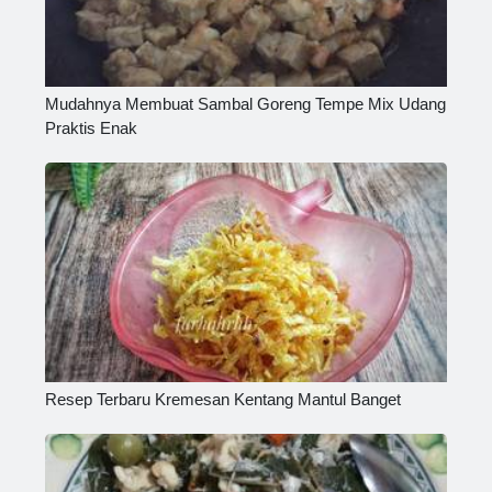
Mudahnya Membuat Sambal Goreng Tempe Mix Udang
Praktis Enak
Resep Terbaru Kremesan Kentang Mantul Banget