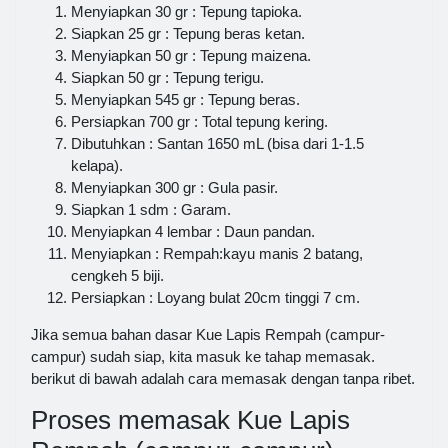
Menyiapkan 30 gr : Tepung tapioka.
Siapkan 25 gr : Tepung beras ketan.
Menyiapkan 50 gr : Tepung maizena.
Siapkan 50 gr : Tepung terigu.
Menyiapkan 545 gr : Tepung beras.
Persiapkan 700 gr : Total tepung kering.
Dibutuhkan : Santan 1650 mL (bisa dari 1-1.5
kelapa).
Menyiapkan 300 gr : Gula pasir.
Siapkan 1 sdm : Garam.
Menyiapkan 4 lembar : Daun pandan.
Menyiapkan : Rempah:kayu manis 2 batang,
cengkeh 5 biji.
Persiapkan : Loyang bulat 20cm tinggi 7 cm.
Jika semua bahan dasar Kue Lapis Rempah (campur-
campur) sudah siap, kita masuk ke tahap memasak.
berikut di bawah adalah cara memasak dengan tanpa ribet.
Proses memasak Kue Lapis