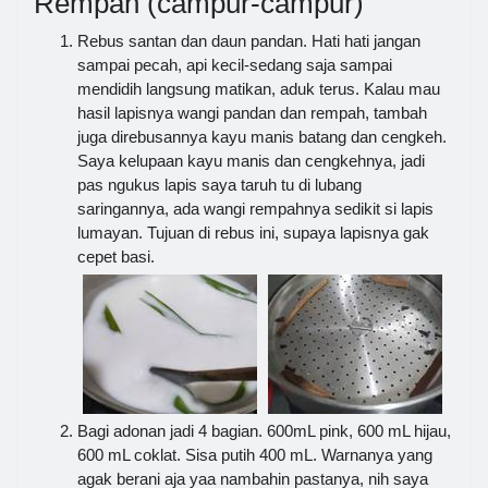
Rempah (campur-campur)
Rebus santan dan daun pandan. Hati hati jangan
sampai pecah, api kecil-sedang saja sampai
mendidih langsung matikan, aduk terus. Kalau mau
hasil lapisnya wangi pandan dan rempah, tambah
juga direbusannya kayu manis batang dan cengkeh.
Saya kelupaan kayu manis dan cengkehnya, jadi
pas ngukus lapis saya taruh tu di lubang
saringannya, ada wangi rempahnya sedikit si lapis
lumayan. Tujuan di rebus ini, supaya lapisnya gak
cepet basi.
Bagi adonan jadi 4 bagian. 600mL pink, 600 mL hijau,
600 mL coklat. Sisa putih 400 mL. Warnanya yang
agak berani aja yaa nambahin pastanya, nih saya