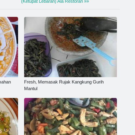
(Ketupat Lebaran) Ala Restoran »»
umahan
Fresh, Memasak Rujak Kangkung Gurih
Mantul