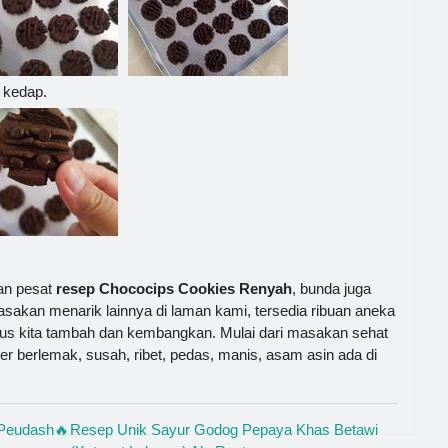
 kedap.
an pesat
resep Chococips Cookies Renyah
, bunda juga
asakan menarik lainnya di laman kami, tersedia ribuan aneka
us kita tambah dan kembangkan. Mulai dari masakan sehat
ner berlemak, susah, ribet, pedas, manis, asam asin ada di
Peudash🔥
Resep Unik Sayur Godog Pepaya Khas Betawi