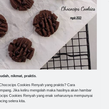
dah, nikmat, praktis
.
 Chococips Cookies Renyah yang praktis? Cara
ang. Jika keliru mengolah maka hasilnya akan hambar
cocips Cookies Renyah yang enak seharusnya mempunyai
ing selera kita.