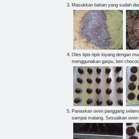
Masukkan bahan yang sudah diay
Oles tipis-tipis loyang dengan ma
menggunakan garpu, beri chococi
Panaskan oven panggang selama 2
sampai matang. Sesuaikan oven m