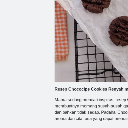
Resep Chococips Cookies Renyah mu
Mama sedang mencari inspirasi resep
membuatnya memang susah-susah gamp
dan bahkan tidak sedap. Padahal Cho
aroma dan cita rasa yang dapat memanc