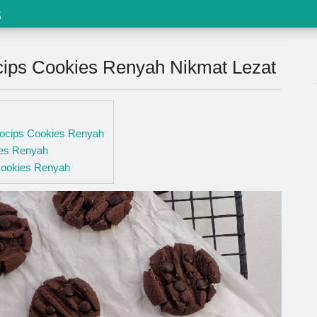
s
ips Cookies Renyah Nikmat Lezat
cocips Cookies Renyah
es Renyah
ookies Renyah