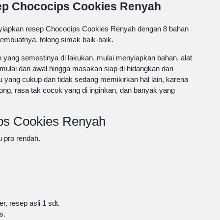
sep Chococips Cookies Renyah
nyiapkan resep Chococips Cookies Renyah dengan 8 bahan
membuatnya, tolong simak baik-baik.
ang semestinya di lakukan, mulai menyiapkan bahan, alat
lai dari awal hingga masakan siap di hidangkan dan
 yang cukup dan tidak sedang memikirkan hal lain, karena
ng, rasa tak cocok yang di inginkan, dan banyak yang
ps Cookies Renyah
u pro rendah.
r, resep asli 1 sdt.
s.