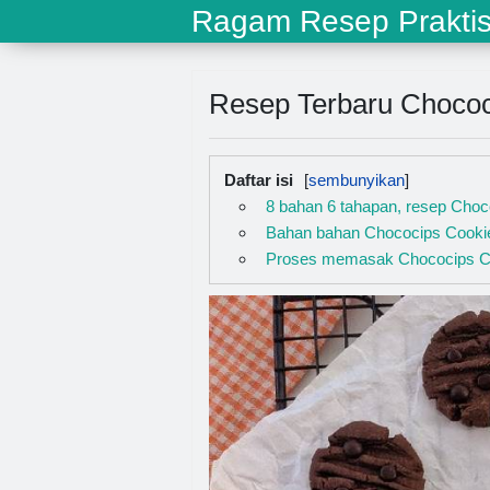
Ragam Resep Prakti
Resep Terbaru Chococ
Daftar isi
8 bahan 6 tahapan, resep Cho
Bahan bahan Chococips Cooki
Proses memasak Chococips C