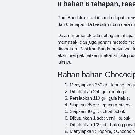
8 bahan 6 tahapan, re
Pagi Bundaku, saat ini anda dapat me
dan 6 tahapan. Di bawah ini bun cara 
Dalam memasak ada sebagian tahapan y
memasak, dan juga paham metode memu
dirasakan. Pastikan Bunda punya waktu
akan mengakibatkan makanan jadi goso
lainnya.
Bahan bahan Chococi
Menyiapkan 250 gr : tepung terig
Dibutuhkan 250 gr : mentega.
Persiapkan 110 gr : gula halus.
Siapkan 75 gr : tepung maizena.
Siapkan 40 gr : coklat bubuk.
Dibutuhkan 1 sdt : vanilli bubuk.
Dibutuhkan 1/2 sdt : baking powde
Menyiapkan : Topping : Chococip