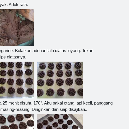
ak. Aduk rata.
rgarine. Bulatkan adonan lalu diatas loyang. Tekan
ps diatasnya.
5 menit disuhu 170°. Aku pakai otang, api kecil, panggang
asing-masing. Dinginkan dan siap disajikan..