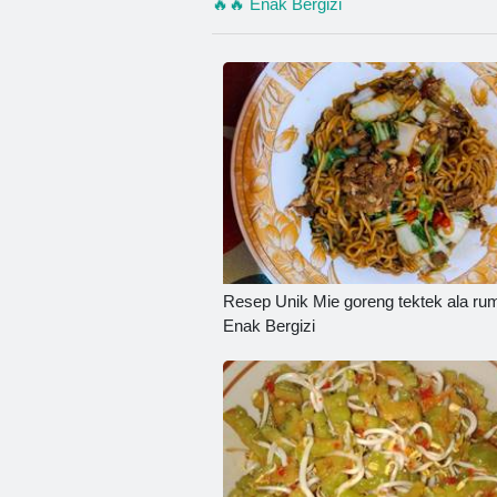
🔥🔥 Enak Bergizi
Resep Unik Mie goreng tektek ala r
Enak Bergizi