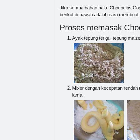
Jika semua bahan baku Chococips Coo
berikut di bawah adalah cara membuat
Proses memasak Choc
Ayak tepung terigu, tepung maize
Mixer dengan kecepatan rendah m
lama.