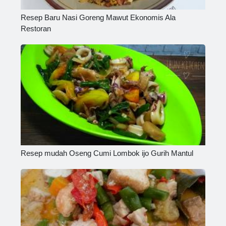
Resep Baru Nasi Goreng Mawut Ekonomis Ala
Restoran
Resep mudah Oseng Cumi Lombok ijo Gurih Mantul