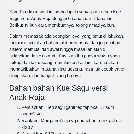
Sore Bundaku, saat ini anda dapat menyajikan resep Kue
Sagu versi Anak Raja dengan 6 bahan dan 1 tahapan.
Berikut ini bun cara membuatnya, tolong amati ya bun.
Dalam memasak ada sebagian level yang patut di lakukan,
mulai menyiapkan bahan, alat memasak, dan juga paham
sistem memulai dari awal hingga masakan siap di
hidangkan dan dinikmati. Pastikan Ibu punya waktu yang
cukup dan tak sedang memikirkan hal lain, karena akan
mengakibatkan makanan jadi gosong, rasa tak cocok yang
di inginkan, dan banyak yang lainnya.
Bahan bahan Kue Sagu versi
Anak Raja
Persiapkan : Tep sagu ganti tep tapioka, 11 sdm
oseng2 ya.
Siapkan : Margarin ¼ aja yg sachet an merk palmia
klo sy.
Dibutuhkan 3 1/2 sdm : gula halus.