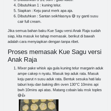
Dibutuhkan 1 : kuning telur.
Siapkan : Keju parut merk apa aja.
Dibutuhkan : Santan seikhlasnya 😅 sy ganti susu
cair full cream.
Jika semua bahan baku Kue Sagu versi Anak Raja sudah
siap, kita masuk ke tahap memasak. berikut di bawah
adalah cara menyiapkan dengan tanpa ribet.
Proses memasak Kue Sagu versi
Anak Raja
Mixer pake whisk aja gula kuning telur margarin aduk
ampe cakep n nyatu. Masuk tep aduk rata. Masuk
keju parut n susu aduk rata. Bentuk sesuka hati lalu
taburi keju dan baking dlm oven 130°C 10mins api
bwh 10mins api atas. Matang cobain lalu msk toples
😅👍