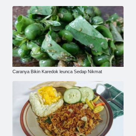
Caranya Bikin Karedok leunca Sedap Nikmat