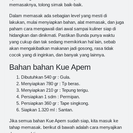
memasaknya, tolong simak baik-baik.
Dalam memasak ada sebagian level yang mesti di
lakukan, mulai menyiapkan bahan, alat memasak, dan juga
paham cara mengawali dari awal sampai kuliner siap di
hidangkan dan dinikmati. Pastikan Bunda punya waktu
yang cukup dan tak sedang memikirkan hal lain, sebab
akan mengakibatkan makanan jadi gosong, rasa tidak
cocok yang di inginkan, dan banyak yang lainnya.
Bahan bahan Kue Apem
Dibutuhkan 540 gr : Gula.
Menyiapkan 780 gr : Tp beras.
Menyiapkan 210 gr : Tepung terigu.
Persiapkan 1 sdm : Permipan.
Persiapkan 360 gr : Tape singkong.
Siapkan 1.320 ml : Santan.
Jika semua bahan Kue Apem sudah siap, kita masuk ke
tahap memasak. berikut di bawah adalah cara menyajikan