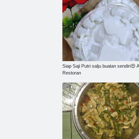
Siap Saji Putri salju buatan sendiri😍 
Restoran