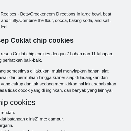
ecipes - BettyCrocker.com Directions.In large bowl, beat
ht and fluffy.Combine the flour, cocoa, baking soda, and salt;
nded.
sep Coklat chip cookies
t resep Coklat chip cookies dengan 7 bahan dan 11 tahapan.
 perhatikan baik-baik.
g semestinya di lakukan, mulai menyiapkan bahan, alat
i dari permulaan hingga kuliner siap di hidangkan dan
 yang cukup dan tak sedang memikirkan hal lain, sebab akan
sa tidak cocok yang di inginkan, dan banyak yang lainnya.
ip cookies
 rendah.
klat batangan diiris2) me: campur.
rgarin.