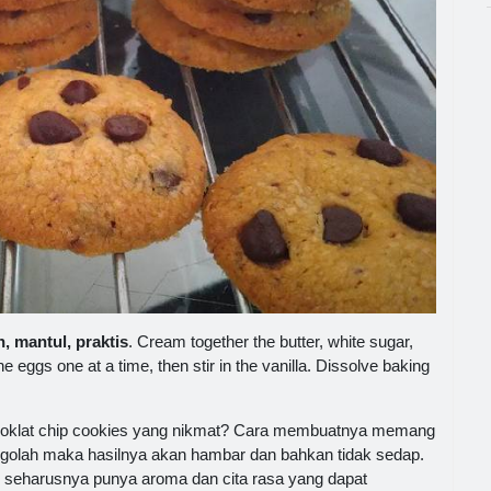
 mantul, praktis
. Cream together the butter, white sugar,
e eggs one at a time, then stir in the vanilla. Dissolve baking
 Coklat chip cookies yang nikmat? Cara membuatnya memang
golah maka hasilnya akan hambar dan bahkan tidak sedap.
k seharusnya punya aroma dan cita rasa yang dapat