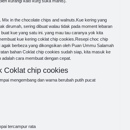
oleh kurangi kalo kurg suka manis).
. Mix in the chocolate chips and walnuts.Kue kering yang
nak dirumah, sering dibuat walau tidak pada moment lebaran
 buat kue yang satu ini. yang mau tau caranya yok kita
membuat kue kering coklat chip cookies.Resepi choc chip
 ini agak berbeza yang dikongsikan oleh Puan Ummu Salamah
atan bahan Coklat chip cookies sudah siap, kita masuk ke
h adalah cara membuat dengan cepat.
 Coklat chip cookies
ampai mengembang dan warna berubah putih pucat
mpai tercampur rata