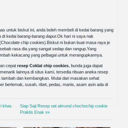
 untuk biskut ini, anda boleh membeli di kedai barang yang
 di kedai barang-barang dapur.Ok hari ni saya nak
 (Chocolate chip cookies).Biskut ni bukan buat masa raya je
 sebab rasa dia yang sangat sedap dan rangup.Yang
 tambah kekacang yang pelbagai untuk merangupkannya.
gan cepat
resep Coklat chip cookies
, bunda juga dapat
 menarik lainnya di situs kami, tersedia ribuan aneka resep
a tambah dan kembangkan. Mulai dari masakan sehat
er berlemak, susah, ribet, pedas, manis, asam asin ada di
i khas
Siap Saji Resep oat almond chochochip cookie
Praktis Enak »»