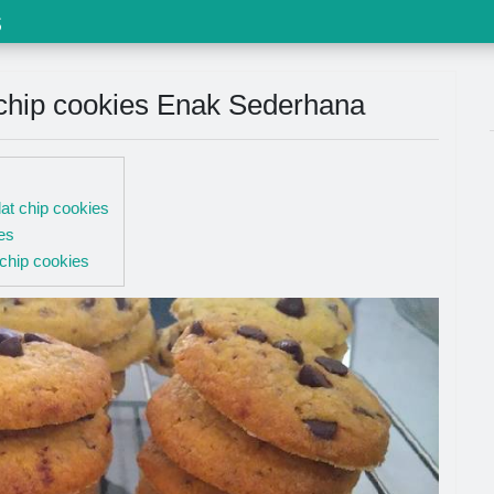
s
 chip cookies Enak Sederhana
at chip cookies
es
chip cookies