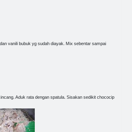
dan vanili bubuk yg sudah diayak. Mix sebentar sampai
incang. Aduk rata dengan spatula. Sisakan sedikit chococip