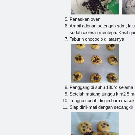
Panaskan oven
Ambil adonan setengah sdm, lalu
sudah diolesin mentega. Kasih j
Taburin chococip di atasnya
Panggang di suhu 180°c selama 
Setelah matang tunggu kira2 5 m
Tunggu sudah dingin baru masuki
Siap dinikmati dengan secangkir 