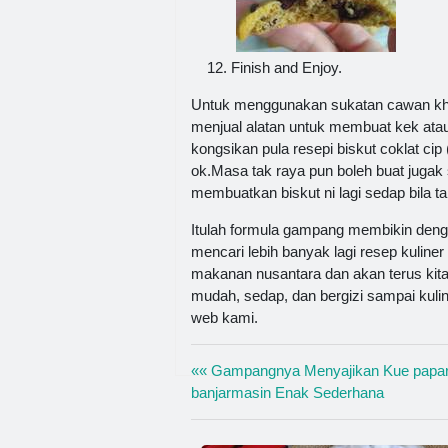
Finish and Enjoy.
Untuk menggunakan sukatan cawan khas
menjual alatan untuk membuat kek atau
kongsikan pula resepi biskut coklat cip
ok.Masa tak raya pun boleh buat jugak
membuatkan biskut ni lagi sedap bila
Itulah formula gampang membikin den
mencari lebih banyak lagi resep kuliner
makanan nusantara dan akan terus kit
mudah, sedap, dan bergizi sampai kulin
web kami.
«« Gampangnya Menyajikan Kue papar
banjarmasin Enak Sederhana