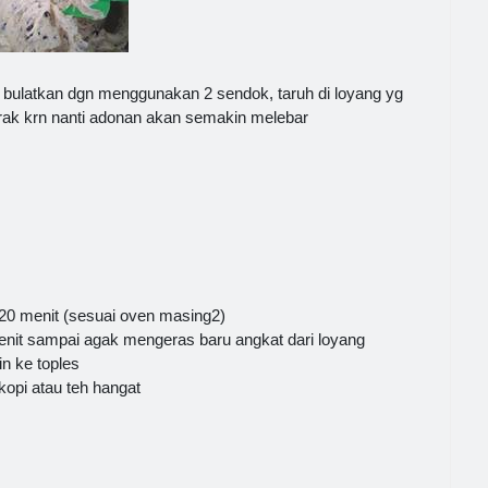
 bulatkan dgn menggunakan 2 sendok, taruh di loyang yg
arak krn nanti adonan akan semakin melebar
20 menit (sesuai oven masing2)
enit sampai agak mengeras baru angkat dari loyang
n ke toples
kopi atau teh hangat