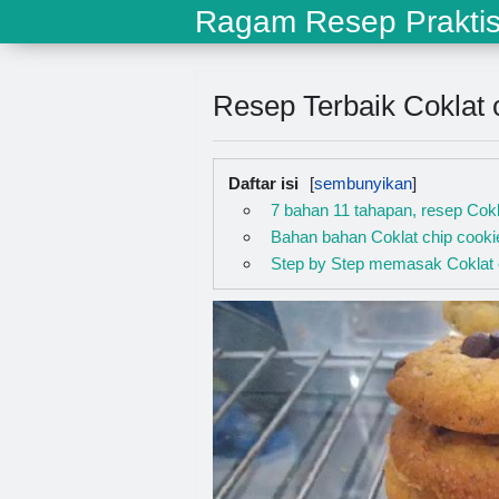
Ragam Resep Prakti
Resep Terbaik Coklat
Daftar isi
7 bahan 11 tahapan, resep Cokl
Bahan bahan Coklat chip cooki
Step by Step memasak Coklat 