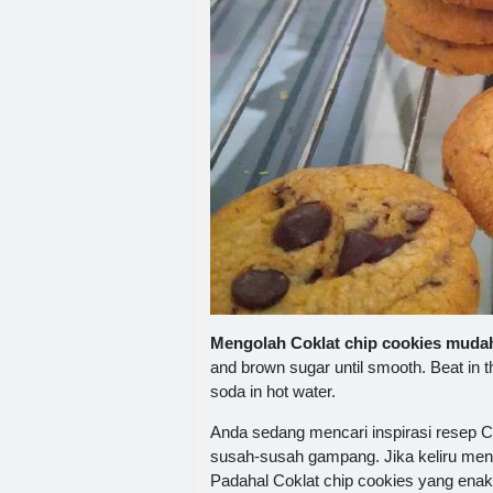
Mengolah Coklat chip cookies mudah,
and brown sugar until smooth. Beat in th
soda in hot water.
Anda sedang mencari inspirasi resep
susah-susah gampang. Jika keliru men
Padahal Coklat chip cookies yang ena