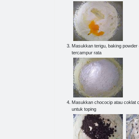
Masukkan terigu, baking powder 
tercampur rata
Masukkan chococip atau coklat c
untuk toping