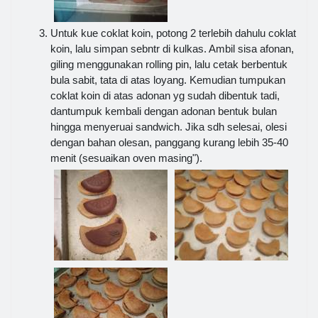
Untuk kue coklat koin, potong 2 terlebih dahulu coklat
koin, lalu simpan sebntr di kulkas. Ambil sisa afonan,
giling menggunakan rolling pin, lalu cetak berbentuk
bula sabit, tata di atas loyang. Kemudian tumpukan
coklat koin di atas adonan yg sudah dibentuk tadi,
dantumpuk kembali dengan adonan bentuk bulan
hingga menyeruai sandwich. Jika sdh selesai, olesi
dengan bahan olesan, panggang kurang lebih 35-40
menit (sesuaikan oven masing").