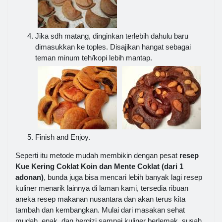
Jika sdh matang, dinginkan terlebih dahulu baru
dimasukkan ke toples. Disajikan hangat sebagai
teman minum teh/kopi lebih mantap.
Finish and Enjoy.
Seperti itu metode mudah membikin dengan pesat
resep
Kue Kering Coklat Koin dan Mente Coklat (dari 1
adonan)
, bunda juga bisa mencari lebih banyak lagi resep
kuliner menarik lainnya di laman kami, tersedia ribuan
aneka resep makanan nusantara dan akan terus kita
tambah dan kembangkan. Mulai dari masakan sehat
mudah, enak, dan bergizi sampai kuliner berlemak, susah,