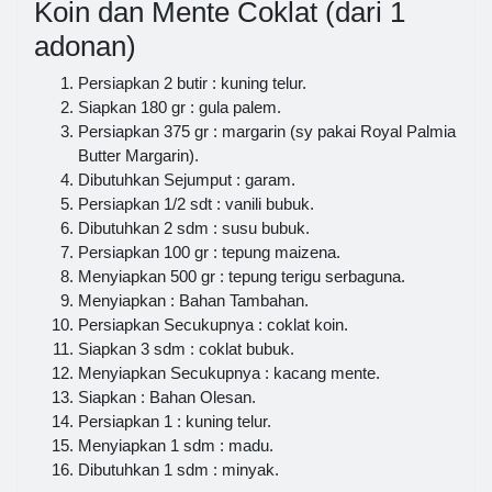
Koin dan Mente Coklat (dari 1
adonan)
Persiapkan 2 butir : kuning telur.
Siapkan 180 gr : gula palem.
Persiapkan 375 gr : margarin (sy pakai Royal Palmia
Butter Margarin).
Dibutuhkan Sejumput : garam.
Persiapkan 1/2 sdt : vanili bubuk.
Dibutuhkan 2 sdm : susu bubuk.
Persiapkan 100 gr : tepung maizena.
Menyiapkan 500 gr : tepung terigu serbaguna.
Menyiapkan : Bahan Tambahan.
Persiapkan Secukupnya : coklat koin.
Siapkan 3 sdm : coklat bubuk.
Menyiapkan Secukupnya : kacang mente.
Siapkan : Bahan Olesan.
Persiapkan 1 : kuning telur.
Menyiapkan 1 sdm : madu.
Dibutuhkan 1 sdm : minyak.