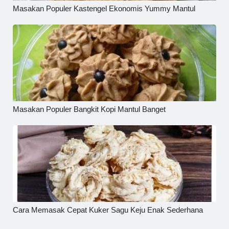
Masakan Populer Kastengel Ekonomis Yummy Mantul
Masakan Populer Bangkit Kopi Mantul Banget
Cara Memasak Cepat Kuker Sagu Keju Enak Sederhana