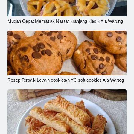
Mudah Cepat Memasak Nastar kranjang klasik Ala Warung
Resep Terbaik Levain cookies/NYC soft cookies Ala Warteg