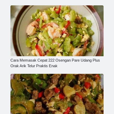
Cara Memasak Cepat 222 Osengan Pare Udang Plus
Orak Arik Telur Praktis Enak