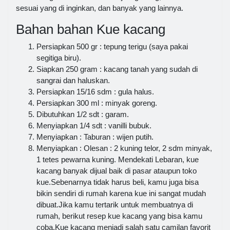
sesuai yang di inginkan, dan banyak yang lainnya.
Bahan bahan Kue kacang
Persiapkan 500 gr : tepung terigu (saya pakai
segitiga biru).
Siapkan 250 gram : kacang tanah yang sudah di
sangrai dan haluskan.
Persiapkan 15/16 sdm : gula halus.
Persiapkan 300 ml : minyak goreng.
Dibutuhkan 1/2 sdt : garam.
Menyiapkan 1/4 sdt : vanilli bubuk.
Menyiapkan : Taburan : wijen putih.
Menyiapkan : Olesan : 2 kuning telor, 2 sdm minyak,
1 tetes pewarna kuning. Mendekati Lebaran, kue
kacang banyak dijual baik di pasar ataupun toko
kue.Sebenarnya tidak harus beli, kamu juga bisa
bikin sendiri di rumah karena kue ini sangat mudah
dibuat.Jika kamu tertarik untuk membuatnya di
rumah, berikut resep kue kacang yang bisa kamu
coba.Kue kacang menjadi salah satu camilan favorit