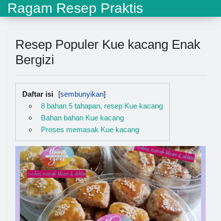
Ragam Resep Praktis
Resep Populer Kue kacang Enak
Bergizi
Daftar isi
8 bahan 5 tahapan, resep Kue kacang
Bahan bahan Kue kacang
Proses memasak Kue kacang