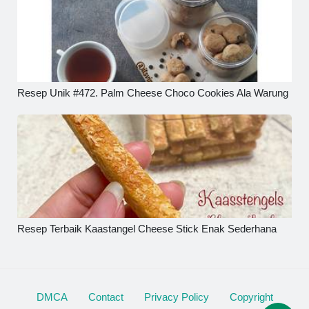
Resep Unik #472. Palm Cheese Choco Cookies Ala Warung
Resep Terbaik Kaastangel Cheese Stick Enak Sederhana
DMCA
Contact
Privacy Policy
Copyright