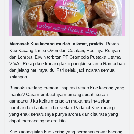
Memasak Kue kacang mudah, nikmat, praktis
. Resep
Kue Kacang Tanpa Oven dan Cetakan, Hasilnya Renyah
dan Lembut. Erwin terbitan PT Gramedia Pustaka Utama.
VIVA - Resep kue kacang tak dipungkiri selama Ramadhan
dan jelang hari raya Idul Fitri selalu jadi incaran semua
kalangan.
Bundaku sedang mencari inspirasi resep Kue kacang yang
mantul? Cara membuatnya memang susah-susah
gampang. Jika keliru mengolah maka hasilnya akan
hambar dan bahkan tidak sedap. Padahal Kue kacang
yang enak seharusnya punya aroma dan cita rasa yang
dapat memancing selera kita.
Kue kacang ialah kue kering yang berbahan dasar kacang