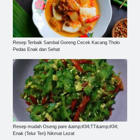
Resep Terbaik Sambal Goreng Cecek Kacang Tholo
Pedas Enak dan Sehat
Resep mudah Oseng pare &amp;#34;TT&amp;#34;
Enak (Telur Teri) Nikmat Lezat