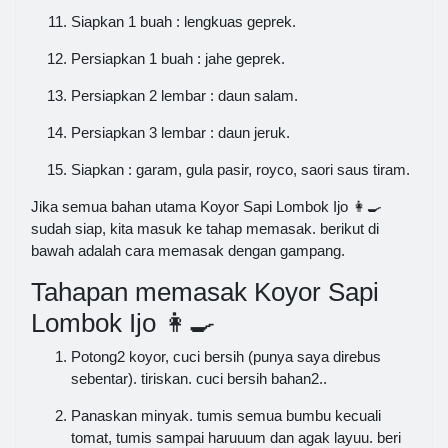
Siapkan 1 buah : lengkuas geprek.
Persiapkan 1 buah : jahe geprek.
Persiapkan 2 lembar : daun salam.
Persiapkan 3 lembar : daun jeruk.
Siapkan : garam, gula pasir, royco, saori saus tiram.
Jika semua bahan utama Koyor Sapi Lombok Ijo 👩‍🍳
sudah siap, kita masuk ke tahap memasak. berikut di
bawah adalah cara memasak dengan gampang.
Tahapan memasak Koyor Sapi
Lombok Ijo 👩‍🍳
Potong2 koyor, cuci bersih (punya saya direbus
sebentar). tiriskan. cuci bersih bahan2..
Panaskan minyak. tumis semua bumbu kecuali
tomat, tumis sampai haruuum dan agak layuu. beri