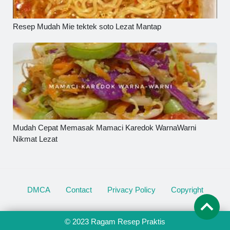
Resep Mudah Mie tektek soto Lezat Mantap
Mudah Cepat Memasak Mamaci Karedok WarnaWarni
Nikmat Lezat
DMCA
Contact
Privacy Policy
Copyright
© 2023
Ragam Resep Praktis