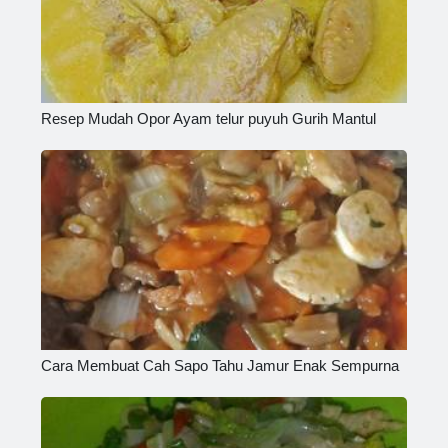
Resep Mudah Opor Ayam telur puyuh Gurih Mantul
Cara Membuat Cah Sapo Tahu Jamur Enak Sempurna