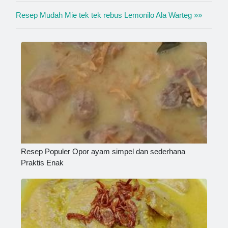
Resep Mudah Mie tek tek rebus Lemonilo Ala Warteg »»
Resep Populer Opor ayam simpel dan sederhana
Praktis Enak