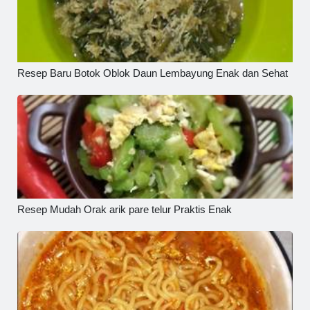
Resep Baru Botok Oblok Daun Lembayung Enak dan Sehat
Resep Mudah Orak arik pare telur Praktis Enak