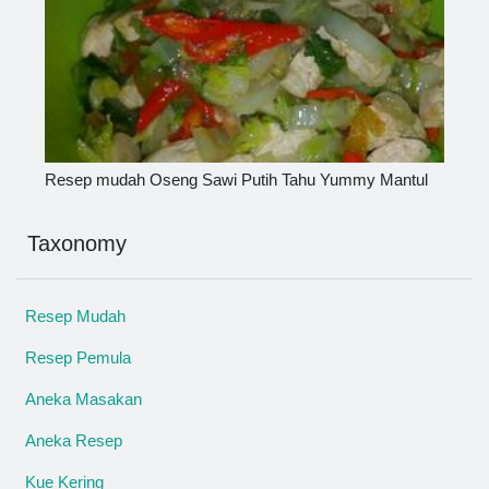
Resep mudah Oseng Sawi Putih Tahu Yummy Mantul
Taxonomy
Resep Mudah
Resep Pemula
Aneka Masakan
Aneka Resep
Kue Kering