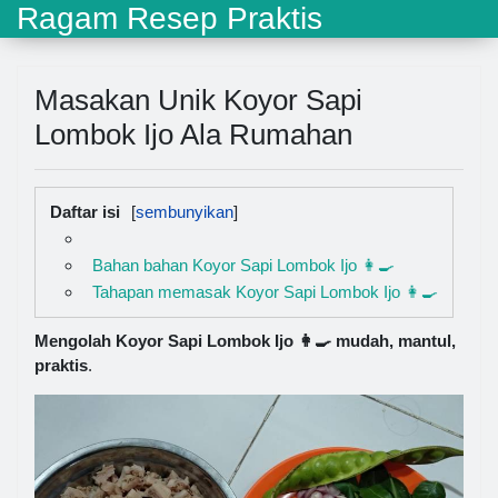
Ragam Resep Praktis
Masakan Unik Koyor Sapi
Lombok Ijo Ala Rumahan
Daftar isi
Bahan bahan Koyor Sapi Lombok Ijo 👩‍🍳
Tahapan memasak Koyor Sapi Lombok Ijo 👩‍🍳
Mengolah Koyor Sapi Lombok Ijo 👩‍🍳 mudah, mantul,
praktis
.