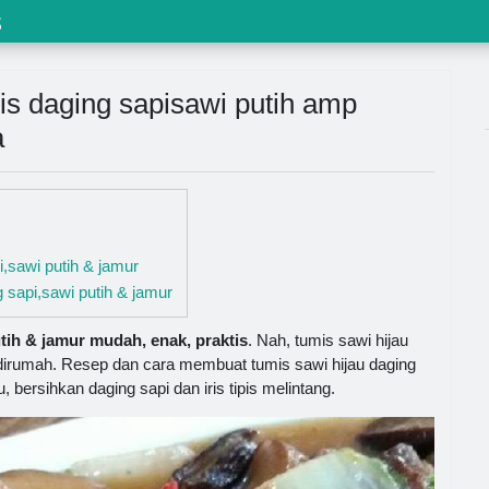
s
s daging sapisawi putih amp
a
,sawi putih & jamur
sapi,sawi putih & jamur
ih & jamur mudah, enak, praktis
. Nah, tumis sawi hijau
a dirumah. Resep dan cara membuat tumis sawi hijau daging
, bersihkan daging sapi dan iris tipis melintang.