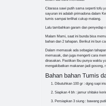
Citarasa sawi putih sama seperti tofu
sayuran ini adalah primadona dalam Ke
tumis sampai terlihat cukup matang.
Lalu tambahkan garam dan penyedap r
Malam Mami, saat ini bunda bisa mema
bahan dan 2 tahapan. Berikut ini bun ca
Dalam memasak ada sebagian tahapan y
memasak, dan juga mengerti cara memu
dirasakan. Pastikan Ibu punya waktu y
mengakibatkan makanan jadi gosong, ra
Bahan bahan Tumis dag
Dibutuhkan 100 gr : dgng sapi iris 
Siapkan 4 bh : jamur shitake kerin
Persiapkan 3 siung : bawang puti