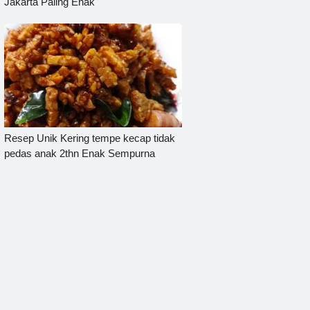
Jakarta Paling Enak
Resep Unik Kering tempe kecap tidak
pedas anak 2thn Enak Sempurna