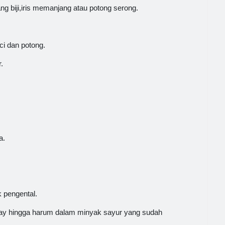
ng biji,iris memanjang atau potong serong.
ci dan potong.
.
a.
 pengental.
y hingga harum dalam minyak sayur yang sudah