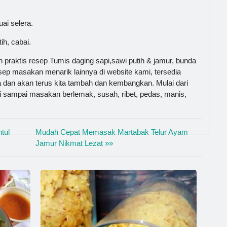
ai selera.
ih, cabai.
praktis resep Tumis daging sapi,sawi putih & jamur, bunda
esep masakan menarik lainnya di website kami, tersedia
 dan akan terus kita tambah dan kembangkan. Mulai dari
zi sampai masakan berlemak, susah, ribet, pedas, manis,
tul
Mudah Cepat Memasak Martabak Telur Ayam
Jamur Nikmat Lezat »»