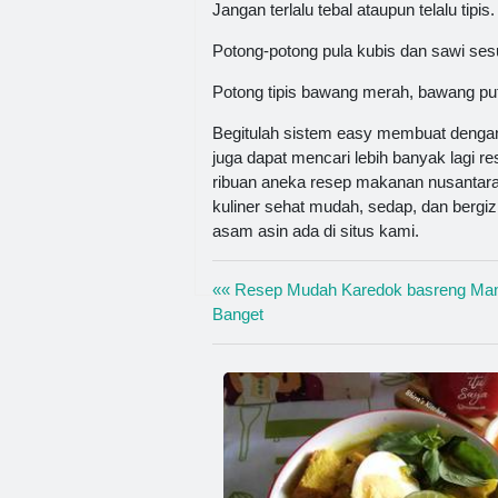
Jangan terlalu tebal ataupun telalu tipis.
Potong-potong pula kubis dan sawi sesu
Potong tipis bawang merah, bawang put
Begitulah sistem easy membuat dengan 
juga dapat mencari lebih banyak lagi r
ribuan aneka resep makanan nusantara
kuliner sehat mudah, sedap, dan bergi
asam asin ada di situs kami.
«« Resep Mudah Karedok basreng Man
Banget