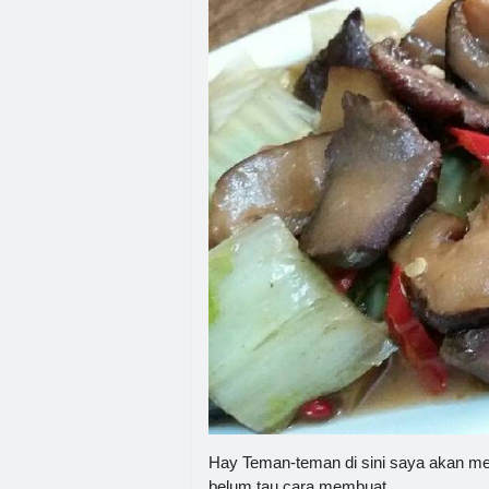
Hay Teman-teman di sini saya akan m
belum tau cara membuat.