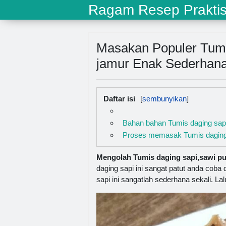
Ragam Resep Prakti
Masakan Populer Tumi
jamur Enak Sederhan
Daftar isi
Bahan bahan Tumis daging sapi
Proses memasak Tumis daging 
Mengolah Tumis daging sapi,sawi put
daging sapi ini sangat patut anda cob
sapi ini sangatlah sederhana sekali. Lalu