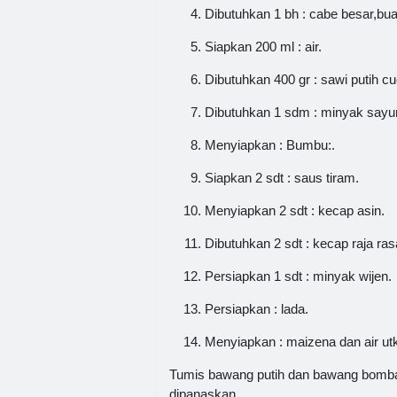
Dibutuhkan 1 bh : cabe besar,bua
Siapkan 200 ml : air.
Dibutuhkan 400 gr : sawi putih cu
Dibutuhkan 1 sdm : minyak sayur
Menyiapkan : Bumbu:.
Siapkan 2 sdt : saus tiram.
Menyiapkan 2 sdt : kecap asin.
Dibutuhkan 2 sdt : kecap raja ras
Persiapkan 1 sdt : minyak wijen.
Persiapkan : lada.
Menyiapkan : maizena dan air utk
Tumis bawang putih dan bawang bomba
dipanaskan.