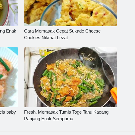
ing Enak
Cara Memasak Cepat Sukade Cheese
Cookies Nikmat Lezat
cis baby
Fresh, Memasak Tumis Toge Tahu Kacang
Panjang Enak Sempurna