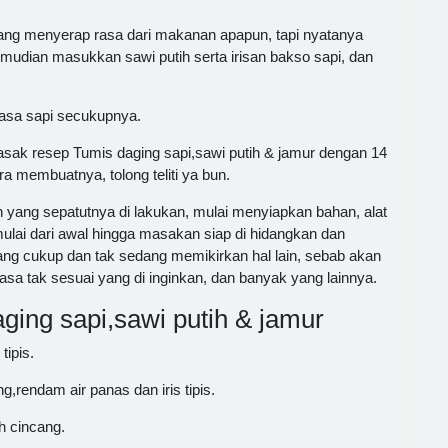
 yang menyerap rasa dari makanan apapun, tapi nyatanya
mudian masukkan sawi putih serta irisan bakso sapi, dan
asa sapi secukupnya.
sak resep Tumis daging sapi,sawi putih & jamur dengan 14
ra membuatnya, tolong teliti ya bun.
ang sepatutnya di lakukan, mulai menyiapkan bahan, alat
lai dari awal hingga masakan siap di hidangkan dan
ang cukup dan tak sedang memikirkan hal lain, sebab akan
sa tak sesuai yang di inginkan, dan banyak yang lainnya.
ing sapi,sawi putih & jamur
tipis.
g,rendam air panas dan iris tipis.
h cincang.