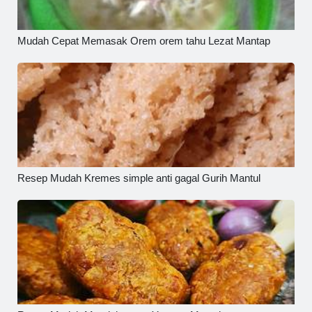
Mudah Cepat Memasak Orem orem tahu Lezat Mantap
Resep Mudah Kremes simple anti gagal Gurih Mantul