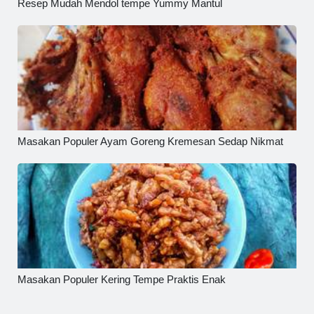
Resep Mudah Mendol tempe Yummy Mantul
Masakan Populer Ayam Goreng Kremesan Sedap Nikmat
Masakan Populer Kering Tempe Praktis Enak