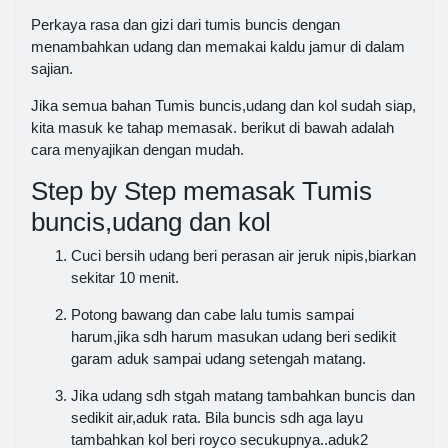
Perkaya rasa dan gizi dari tumis buncis dengan
menambahkan udang dan memakai kaldu jamur di dalam
sajian.
Jika semua bahan Tumis buncis,udang dan kol sudah siap,
kita masuk ke tahap memasak. berikut di bawah adalah
cara menyajikan dengan mudah.
Step by Step memasak Tumis
buncis,udang dan kol
Cuci bersih udang beri perasan air jeruk nipis,biarkan
sekitar 10 menit.
Potong bawang dan cabe lalu tumis sampai
harum,jika sdh harum masukan udang beri sedikit
garam aduk sampai udang setengah matang.
Jika udang sdh stgah matang tambahkan buncis dan
sedikit air,aduk rata. Bila buncis sdh aga layu
tambahkan kol beri royco secukupnya..aduk2