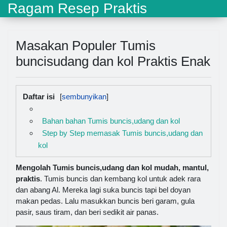
Ragam Resep Praktis
Masakan Populer Tumis
buncisudang dan kol Praktis Enak
Daftar isi
Bahan bahan Tumis buncis,udang dan kol
Step by Step memasak Tumis buncis,udang dan
kol
Mengolah Tumis buncis,udang dan kol mudah, mantul,
praktis
. Tumis buncis dan kembang kol untuk adek rara
dan abang Al. Mereka lagi suka buncis tapi bel doyan
makan pedas. Lalu masukkan buncis beri garam, gula
pasir, saus tiram, dan beri sedikit air panas.