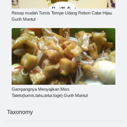
Resep mudah Tumis Tempe Udang Rebon Cabe Hijau
Gurih Mantul
Gampangnya Menyajikan Miss
Tateto(tumis,tahu,telur,toge) Gurih Mantul
Taxonomy