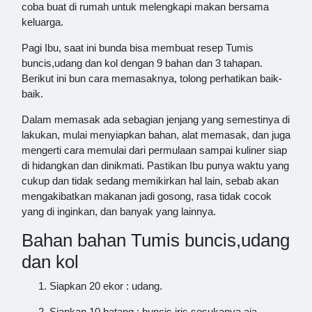
coba buat di rumah untuk melengkapi makan bersama
keluarga.
Pagi Ibu, saat ini bunda bisa membuat resep Tumis
buncis,udang dan kol dengan 9 bahan dan 3 tahapan.
Berikut ini bun cara memasaknya, tolong perhatikan baik-
baik.
Dalam memasak ada sebagian jenjang yang semestinya di
lakukan, mulai menyiapkan bahan, alat memasak, dan juga
mengerti cara memulai dari permulaan sampai kuliner siap
di hidangkan dan dinikmati. Pastikan Ibu punya waktu yang
cukup dan tidak sedang memikirkan hal lain, sebab akan
mengakibatkan makanan jadi gosong, rasa tidak cocok
yang di inginkan, dan banyak yang lainnya.
Bahan bahan Tumis buncis,udang
dan kol
Siapkan 20 ekor : udang.
Siapkan 10 batang : buncis iris sesukanya aja.