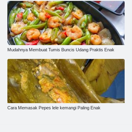
Mudahnya Membuat Tumis Buncis Udang Praktis Enak
Cara Memasak Pepes lele kemangi Paling Enak