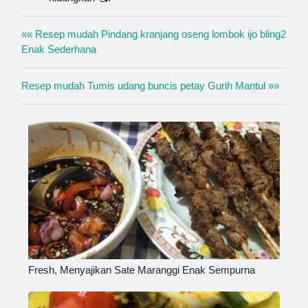
«« Resep mudah Pindang kranjang oseng lombok ijo bling2
Enak Sederhana
Resep mudah Tumis udang buncis petay Gurih Mantul »»
Fresh, Menyajikan Sate Maranggi Enak Sempurna