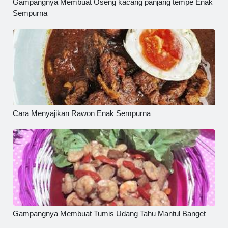
Gampangnya Membuat Oseng kacang panjang tempe Enak
Sempurna
Cara Menyajikan Rawon Enak Sempurna
Gampangnya Membuat Tumis Udang Tahu Mantul Banget