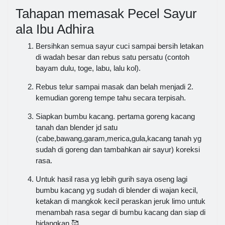
Tahapan memasak Pecel Sayur
ala Ibu Adhira
Bersihkan semua sayur cuci sampai bersih letakan
di wadah besar dan rebus satu persatu (contoh
bayam dulu, toge, labu, lalu kol).
Rebus telur sampai masak dan belah menjadi 2.
kemudian goreng tempe tahu secara terpisah.
Siapkan bumbu kacang. pertama goreng kacang
tanah dan blender jd satu
(cabe,bawang,garam,merica,gula,kacang tanah yg
sudah di goreng dan tambahkan air sayur) koreksi
rasa.
Untuk hasil rasa yg lebih gurih saya oseng lagi
bumbu kacang yg sudah di blender di wajan kecil,
ketakan di mangkok kecil peraskan jeruk limo untuk
menambah rasa segar di bumbu kacang dan siap di
hidangkan 🥰.