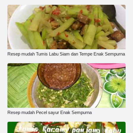
Resep mudah Tumis Labu Siam dan Tempe Enak Sempurna
Resep mudah Pecel sayur Enak Sempurna