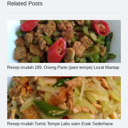
Related Posts
Resep mudah 189. Oseng Parte (pare tempe) Lezat Mantap
Resep mudah Tumis Tempe Labu siam Enak Sederhana