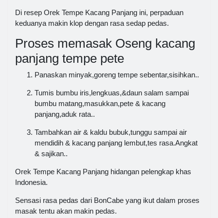
Di resep Orek Tempe Kacang Panjang ini, perpaduan
keduanya makin klop dengan rasa sedap pedas.
Proses memasak Oseng kacang
panjang tempe pete
Panaskan minyak,goreng tempe sebentar,sisihkan..
Tumis bumbu iris,lengkuas,&daun salam sampai
bumbu matang,masukkan,pete & kacang
panjang,aduk rata..
Tambahkan air & kaldu bubuk,tunggu sampai air
mendidih & kacang panjang lembut,tes rasa.Angkat
& sajikan..
Orek Tempe Kacang Panjang hidangan pelengkap khas
Indonesia.
Sensasi rasa pedas dari BonCabe yang ikut dalam proses
masak tentu akan makin pedas.