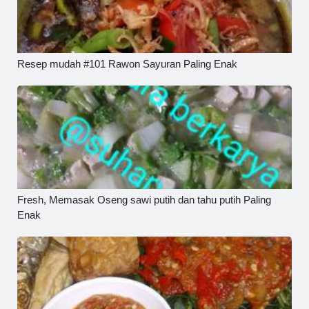
Resep mudah #101 Rawon Sayuran Paling Enak
Fresh, Memasak Oseng sawi putih dan tahu putih Paling
Enak