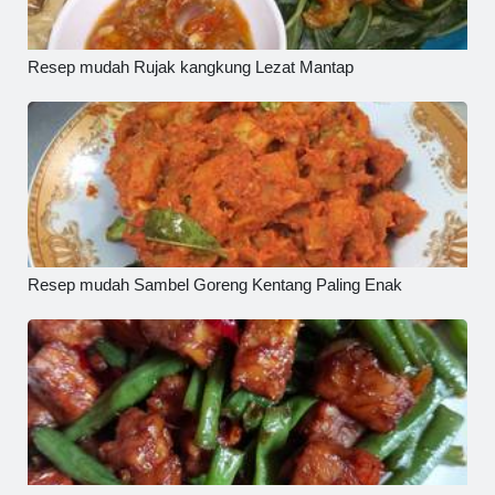
Resep mudah Rujak kangkung Lezat Mantap
Resep mudah Sambel Goreng Kentang Paling Enak