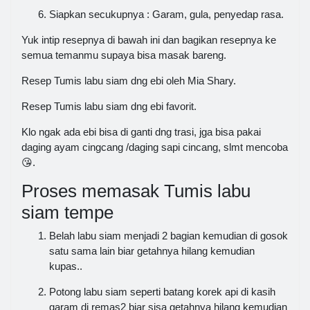
Siapkan secukupnya : Garam, gula, penyedap rasa.
Yuk intip resepnya di bawah ini dan bagikan resepnya ke
semua temanmu supaya bisa masak bareng.
Resep Tumis labu siam dng ebi oleh Mia Shary.
Resep Tumis labu siam dng ebi favorit.
Klo ngak ada ebi bisa di ganti dng trasi, jga bisa pakai
daging ayam cingcang /daging sapi cincang, slmt mencoba
😘.
Proses memasak Tumis labu
siam tempe
Belah labu siam menjadi 2 bagian kemudian di gosok
satu sama lain biar getahnya hilang kemudian
kupas..
Potong labu siam seperti batang korek api di kasih
garam di remas2 biar sisa getahnya hilang kemudian