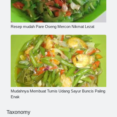
Resep mudah Pare Oseng Mercon Nikmat Lezat
Mudahnya Membuat Tumis Udang Sayur Buncis Paling
Enak
Taxonomy