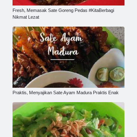
Fresh, Memasak Sate Goreng Pedas #KitaBerbagi
Nikmat Lezat
Praktis, Menyajikan Sate Ayam Madura Praktis Enak